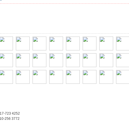
017-723 4252
010-256 3772