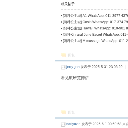
相关帖子
•
[蒲种公主城] A1 WhatsApp: 011-3977 437
•
[蒲种公主城] Oasis WhatsApp: 017-374 7
•
[蒲种公主城] Hawaii WhatsApp: 010-901 
•
[蒲种Kinrara] June Escort WhatsApp: 011
•
[蒲种公主城] M massage WhatsApp: 011-2
回复
jerry.gan
发表于 2025-5-31 23:03:20
|
看见航班范德萨
回复
nariyuzin
发表于 2025-6-1 00:59:58
来