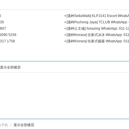
6
•
[蒲种SetiaWalk] KLPJ141 Escort Whats
935
•
[蒲种Puchong Jaya] 7CLUB WhatsApp: 
8807
•
[蒲种公主城] Amazing WhatsApp: 011-1
-6090 5256
•
[蒲种Kinrara] 住家式冰冰 WhatsApp: 011
317 1758
•
[蒲种Kinrara] 住家式薇薇 WhatsApp: 011
显示全部楼层
自手机
|
显示全部楼层