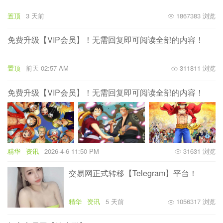
置顶
3 天前
1867383 浏览
免费升级【VIP会员】！无需回复即可阅读全部的内容！
置顶
前天 02:57 AM
311811 浏览
免费升级【VIP会员】！无需回复即可阅读全部的内容！
精华
资讯
2026-4-6 11:50 PM
31631 浏览
交易网正式转移【Telegram】平台！
精华
资讯
5 天前
1056317 浏览