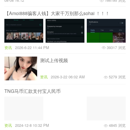
08-08 16:12
166195 浏览
【Amoi888骗客人钱】大家千万别那么sohai ！！！
资讯
2026-6-22 11:44 PM
39317 浏览
测试上传视频
资讯
2026-3-22 06:02 AM
5279 浏览
TNG马币汇款支付宝人民币
资讯
2024-12-8 10:32 PM
4845 浏览