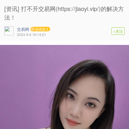
[资讯] 打不开交易网(https://jiaoyi.vip/)的解决方
法！
交易网
超级版主
+关注
2024-9-6 16:14:21