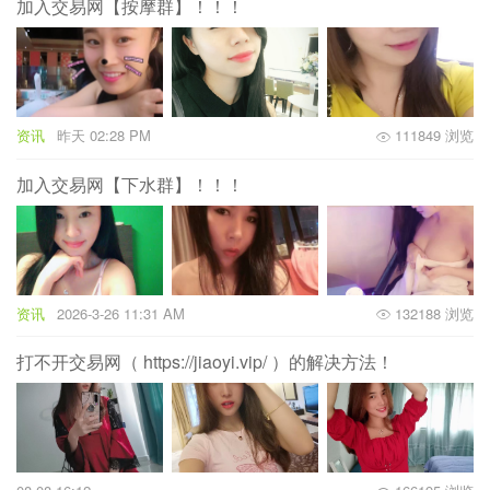
加入交易网【按摩群】！！！
资讯
昨天 02:28 PM
111849 浏览
加入交易网【下水群】！！！
资讯
2026-3-26 11:31 AM
132188 浏览
打不开交易网（ https://jiaoyi.vip/ ）的解决方法！