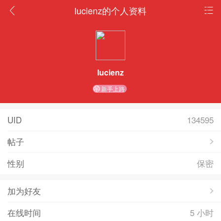
lucienz的个人资料
lucienz
新手上路
UID
134595
帖子
性别
保密
加为好友
在线时间
5 小时