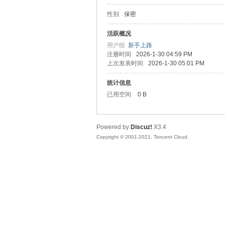
性别
保密
松
活跃概况
用户组
新手上路
注册时间
2026-1-30 04:59 PM
上次发表时间
2026-1-30 05:01 PM
统计信息
已用空间
0 B
Powered by
Discuz!
X3.4
网
Copyright © 2001-2021, Tencent Cloud.