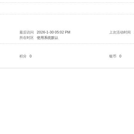
最后访问
2026-1-30 05:02 PM
上次活动时间
所在时区
使用系统默认
积分
0
银币
0