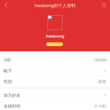
hwaloong的个人资料
hwaloong
帅哥会员
UID
134399
帖子
性别
保密
加为好友
在线时间
0 小时