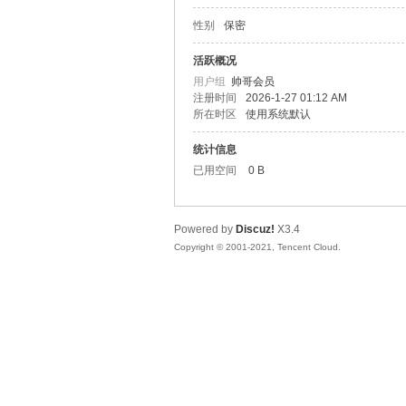
性别
保密
松
活跃概况
用户组
帅哥会员
注册时间
2026-1-27 01:12 AM
所在时区
使用系统默认
统计信息
已用空间
0 B
Powered by
Discuz!
X3.4
网
Copyright © 2001-2021, Tencent Cloud.