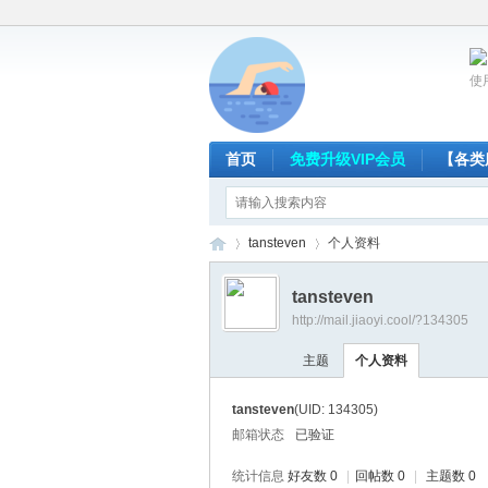
使
首页
免费升级VIP会员
【各类
tansteven
个人资料
tansteven
http://mail.jiaoyi.cool/?134305
放
›
›
主题
个人资料
tansteven
(UID: 134305)
邮箱状态
已验证
统计信息
好友数 0
|
回帖数 0
|
主题数 0