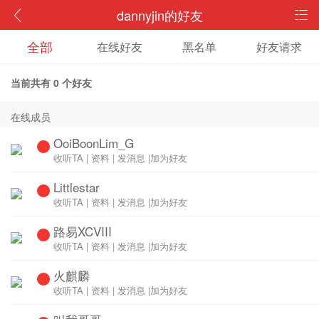
dannyjin的好友
全部
在线好友
黑名单
好友请求
当前共有
0
个好友
在线成员
OoiBoonLim_G
收听TA
|
资料
|
发消息
|
加为好友
Littlestar
收听TA
|
资料
|
发消息
|
加为好友
路易XCVIII
收听TA
|
资料
|
发消息
|
加为好友
火麒麟
收听TA
|
资料
|
发消息
|
加为好友